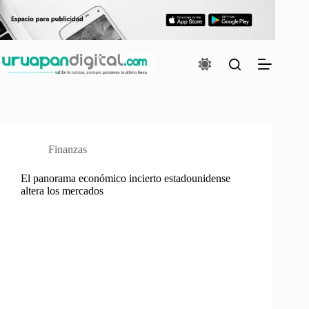
Saltar
al
contenido
Finanzas
El panorama económico incierto estadounidense
altera los mercados