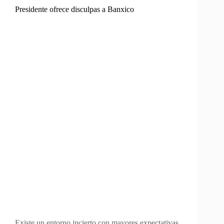
Presidente ofrece disculpas a Banxico
Existe un entorno incierto con mayores expectativas