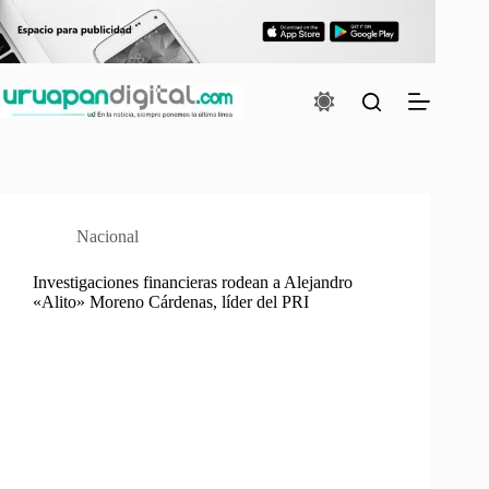
Saltar
al
contenido
Nacional
Investigaciones financieras rodean a Alejandro
«Alito» Moreno Cárdenas, líder del PRI