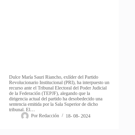
Dulce María Sauri Riancho, exlíder del Partido
Revolucionario Institucional (PRI), ha interpuesto un
recurso ante el Tribunal Electoral del Poder Judicial
de la Federación (TEPJF), alegando que la
dirigencia actual del partido ha desobedecido una
sentencia emitida por la Sala Superior de dicho
tribunal. El…
Por
Redacción
18- 08- 2024