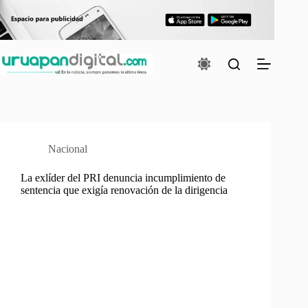
Saltar
al
contenido
Nacional
La exlíder del PRI denuncia incumplimiento de
sentencia que exigía renovación de la dirigencia