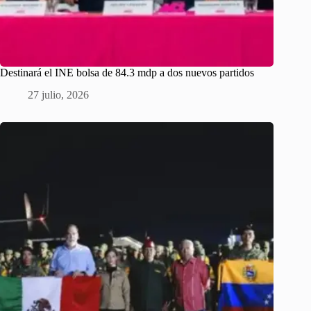
Destinará el INE bolsa de 84.3 mdp a dos nuevos partidos
27 julio, 2026