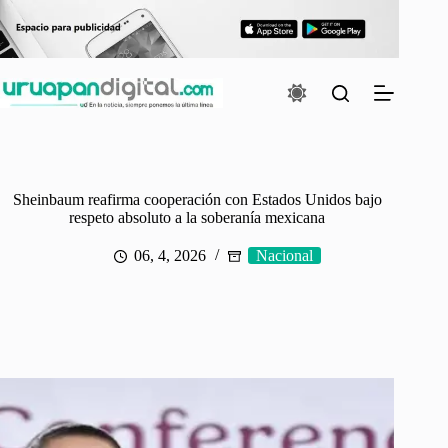
Saltar
al
contenido
Sheinbaum reafirma cooperación con Estados Unidos bajo
respeto absoluto a la soberanía mexicana
06, 4, 2026
Nacional