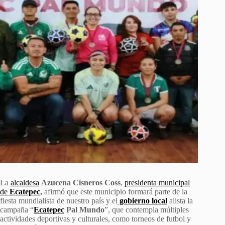
La
alcaldesa
Azucena Cisneros Coss
,
presidenta municipal
de
Ecatepec
,
afirmó que este municipio formará parte de la
fiesta mundialista de nuestro país y el
gobierno local
alista la
campaña “
Ecatepec
Pal Mundo
”, que contempla múltiples
actividades deportivas y culturales, como torneos de futbol y