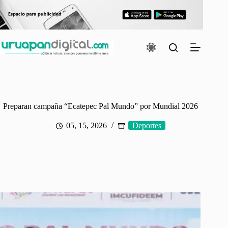
Saltar
al
contenido
Preparan campaña “Ecatepec Pal Mundo” por Mundial 2026
05, 15, 2026
Deportes