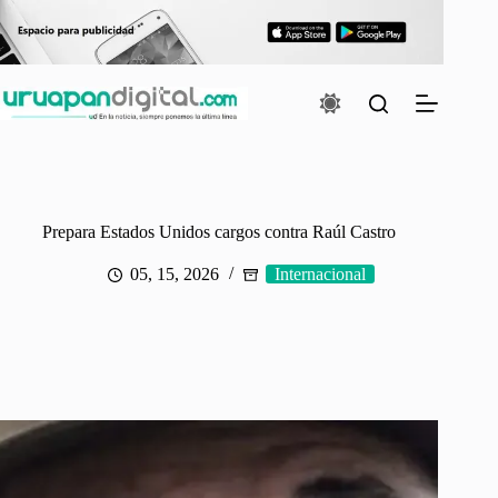
Saltar
al
contenido
Prepara Estados Unidos cargos contra Raúl Castro
05, 15, 2026
Internacional