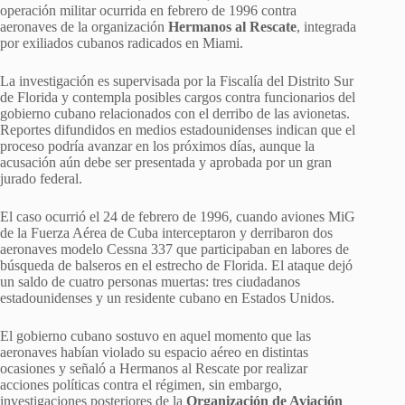
operación militar ocurrida en febrero de 1996 contra
aeronaves de la organización
Hermanos al Rescate
, integrada
por exiliados cubanos radicados en Miami.
La investigación es supervisada por la Fiscalía del Distrito Sur
de Florida y contempla posibles cargos contra funcionarios del
gobierno cubano relacionados con el derribo de las avionetas.
Reportes difundidos en medios estadounidenses indican que el
proceso podría avanzar en los próximos días, aunque la
acusación aún debe ser presentada y aprobada por un gran
jurado federal.
El caso ocurrió el 24 de febrero de 1996, cuando aviones MiG
de la Fuerza Aérea de Cuba interceptaron y derribaron dos
aeronaves modelo Cessna 337 que participaban en labores de
búsqueda de balseros en el estrecho de Florida. El ataque dejó
un saldo de cuatro personas muertas: tres ciudadanos
estadounidenses y un residente cubano en Estados Unidos.
El gobierno cubano sostuvo en aquel momento que las
aeronaves habían violado su espacio aéreo en distintas
ocasiones y señaló a Hermanos al Rescate por realizar
acciones políticas contra el régimen, sin embargo,
investigaciones posteriores de la
Organización de Aviación