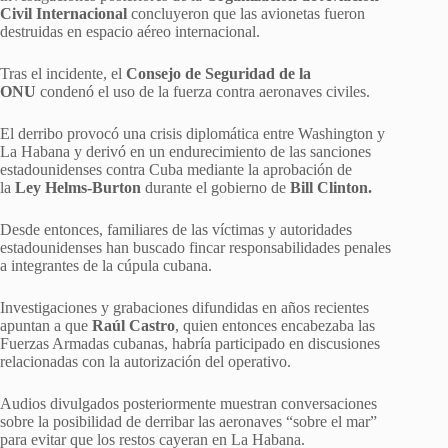
Civil Internacional
concluyeron que las avionetas fueron
destruidas en espacio aéreo internacional.
Tras el incidente, el
Consejo de Seguridad de la
ONU
condenó el uso de la fuerza contra aeronaves civiles.
El derribo provocó una crisis diplomática entre Washington y
La Habana y derivó en un endurecimiento de las sanciones
estadounidenses contra Cuba mediante la aprobación de
la
Ley Helms-Burton
durante el gobierno de
Bill Clinton.
Desde entonces, familiares de las víctimas y autoridades
estadounidenses han buscado fincar responsabilidades penales
a integrantes de la cúpula cubana.
Investigaciones y grabaciones difundidas en años recientes
apuntan a que
Raúl Castro
, quien entonces encabezaba las
Fuerzas Armadas cubanas, habría participado en discusiones
relacionadas con la autorización del operativo.
Audios divulgados posteriormente muestran conversaciones
sobre la posibilidad de derribar las aeronaves “sobre el mar”
para evitar que los restos cayeran en La Habana.