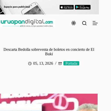
Saltar
al
contenido
Descarta Bedolla sobreventa de boletos en concierto de El
Buki
05, 13, 2026
Portada