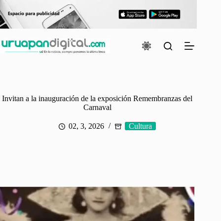
Saltar
al
contenido
Invitan a la inauguración de la exposición Remembranzas del
Carnaval
02, 3, 2026
Cultura