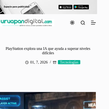
Saltar
al
contenido
PlayStation explora una IA que ayuda a superar niveles
difíciles
01, 7, 2026
Tecnologías