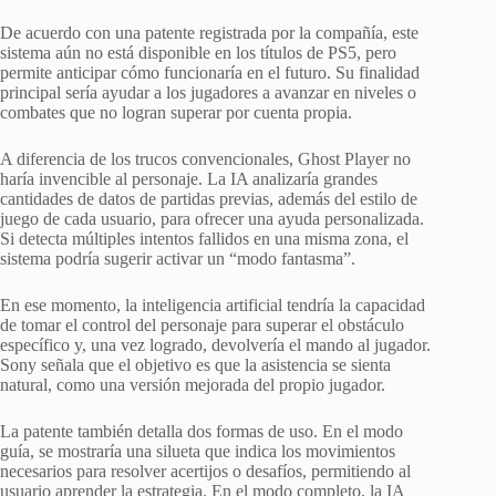
De acuerdo con una patente registrada por la compañía, este
sistema aún no está disponible en los títulos de PS5, pero
permite anticipar cómo funcionaría en el futuro. Su finalidad
principal sería ayudar a los jugadores a avanzar en niveles o
combates que no logran superar por cuenta propia.
A diferencia de los trucos convencionales, Ghost Player no
haría invencible al personaje. La IA analizaría grandes
cantidades de datos de partidas previas, además del estilo de
juego de cada usuario, para ofrecer una ayuda personalizada.
Si detecta múltiples intentos fallidos en una misma zona, el
sistema podría sugerir activar un “modo fantasma”.
En ese momento, la inteligencia artificial tendría la capacidad
de tomar el control del personaje para superar el obstáculo
específico y, una vez logrado, devolvería el mando al jugador.
Sony señala que el objetivo es que la asistencia se sienta
natural, como una versión mejorada del propio jugador.
La patente también detalla dos formas de uso. En el modo
guía, se mostraría una silueta que indica los movimientos
necesarios para resolver acertijos o desafíos, permitiendo al
usuario aprender la estrategia. En el modo completo, la IA